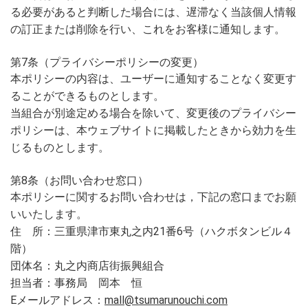
る必要があると判断した場合には、遅滞なく当該個人情報
の訂正または削除を行い、これをお客様に通知します。
第7条（プライバシーポリシーの変更）
本ポリシーの内容は、ユーザーに通知することなく変更す
ることができるものとします。
当組合が別途定める場合を除いて、変更後のプライバシー
ポリシーは、本ウェブサイトに掲載したときから効力を生
じるものとします。
第8条（お問い合わせ窓口）
本ポリシーに関するお問い合わせは，下記の窓口までお願
いいたします。
住 所：三重県津市東丸之内21番6号（ハクボタンビル４
階）
団体名：丸之内商店街振興組合
担当者：事務局 岡本 恒
Eメールアドレス：
mall@tsumarunouchi.com