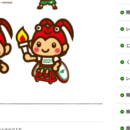
商
商
ムページより