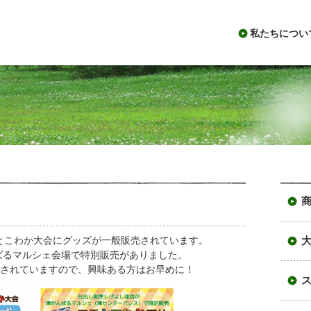
私たちについ
商
とこわか大会にグッズが一般販売されています。
んばるマルシェ会場で特別販売がありました。
売されていますので、興味ある方はお早めに！