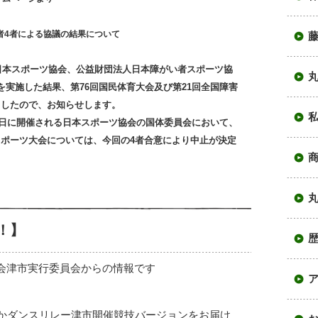
者4者による協議の結果について
人日本スポーツ協会、公益財団法人日本障がい者スポーツ協
を実施した結果、第76回国民体育大会及び第21回全国障害
ましたので、お知らせします。
日に開催される日本スポーツ協会の国体委員会において、
ポーツ大会については、今回の4者合意により中止が決定
商
！】
会津市実行委員会
からの情報です
かダンスリレー
津市開催競技バージョンをお届け