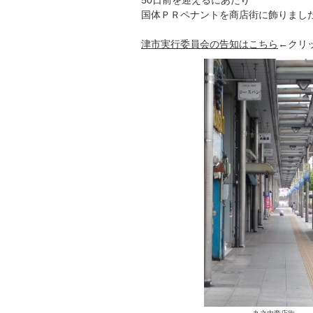
50日前を迎えるにあたり
国体ＰＲペナントを商店街に飾りまし
津市実行委員会の告知はこちら
←クリ