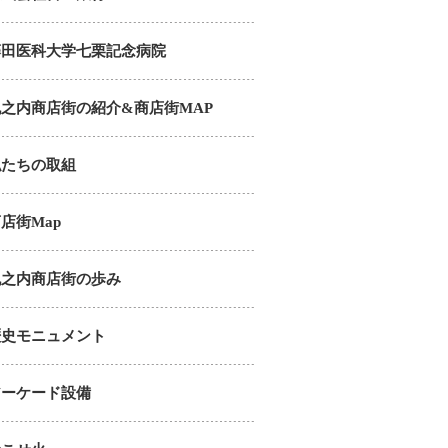
藤田医科大学七栗記念病院
丸之内商店街の紹介&商店街MAP
私たちの取組
店街Map
丸之内商店街の歩み
歴史モニュメント
アーケード設備