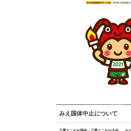
みえ国体中止について
三重とこわか国体・三重とこわか大会
ホー