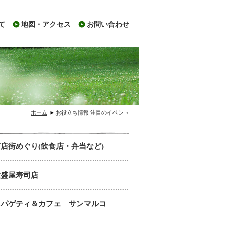
て
地図・アクセス
お問い合わせ
ホーム
お役立ち情報
注目のイベント
店街めぐり(飲食店・弁当など)
大盛屋寿司店
スパゲティ＆カフェ サンマルコ