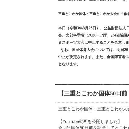
三重とこわか国体・三重とこわか大会の主催
本日（令和3年8月25日）、公益財団法
会、文部科学省（スポーツ庁）と4者協議
者スポーツ大会は中止することを合意し
なお、国民体育大会については、明日26
中止が決定されます。また、全国障害者ス
となります。
【三重とこわか国体50日前
三重とこわか国体・三重とこわか大
【YouTube動画を公開しました
】
今回は国体50日前を記念してとこわ